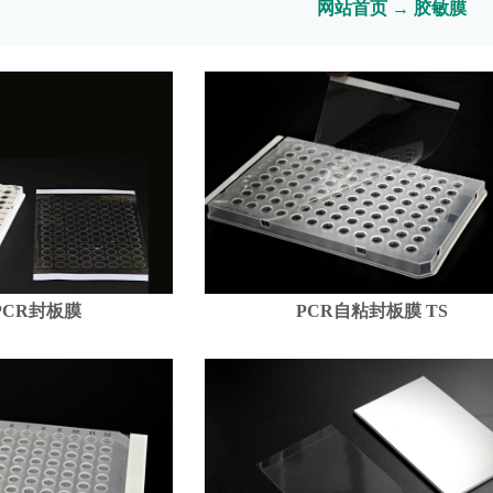
网站首页
→
胶敏膜
PCR封板膜
PCR自粘封板膜 TS