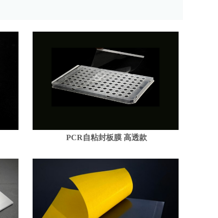
PCR自粘封板膜 高透款