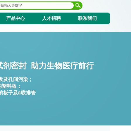
产品中心
人才招聘
联系我们
试剂密封 助力生物医疗前行
发及孔间污染；
的塑料板；
的板子及8联排管