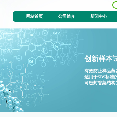
网站首页
公司简介
新闻中心
创新样本
有效防止样品蒸
适用于SBS标准
可密封管架结构