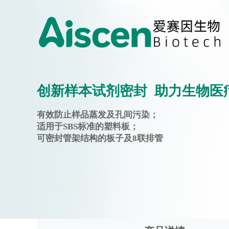
创新样本试剂密封 助力生物医
有效防止样品蒸发及孔间污染；
适用于SBS标准的塑料板；
可密封管架结构的板子及8联排管