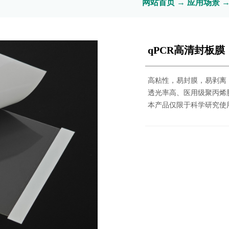
网站首页
→
应用场景
qPCR高清封板膜
高粘性，易封膜，易剥离
透光率高、医用级聚丙烯
本产品仅限于科学研究使