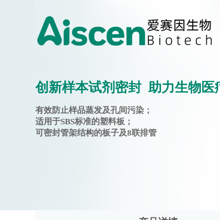
创新样本试剂密封 助力生物医
有效防止样品蒸发及孔间污染；
适用于SBS标准的塑料板；
可密封管架结构的板子及8联排管